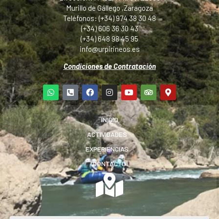
Murillo de Gállego ,Zaragoza
Teléfonos: (+34) 974 38 30 48
(+34) 606 36 30 43
(+34) 648 98 45 95
info@urpirineos.es
Condiciones de Contratación
INICIO
ACTIVIDADES
EXPERIENCIAS
CONTACTO