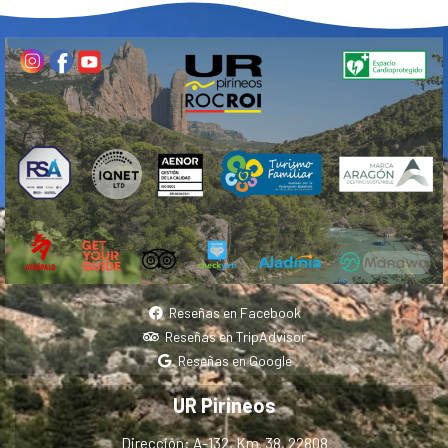
Reseñas en Facebook
Reseñas en TripAdvisor
Reseñas en Google
UR Pirineos
Dirección: A-132, Km. 38, 22808