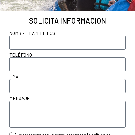
SOLICITA INFORMACIÓN
NOMBRE Y APELLIDOS
TELÉFONO
EMAIL
MENSAJE
Al marcar esta casilla estoy aceptando la
política de