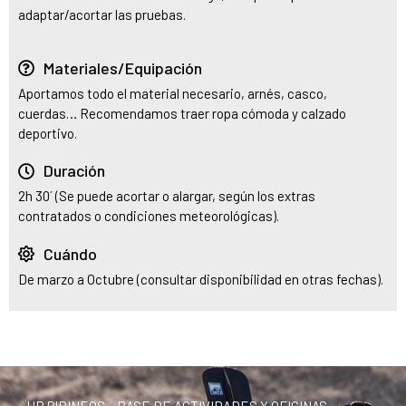
adaptar/acortar las pruebas.
Materiales/Equipación
Aportamos todo el material necesario, arnés, casco,
cuerdas… Recomendamos traer ropa cómoda y calzado
deportivo.
Duración
2h 30´ (Se puede acortar o alargar, según los extras
contratados o condiciones meteorológicas).
Cuándo
De marzo a Octubre (consultar disponibilidad en otras fechas).
UR PIRINEOS – BASE DE ACTIVIDADES Y OFICINAS