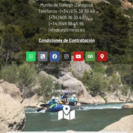
Murillo de Gállego ,Zaragoza
Teléfonos: (+34) 974 38 30 48
(+34) 606 36 30 43
(+34) 648 98 45 95
info@urpirineos.es
Condiciones de Contratación
INICIO
ACTIVIDADES
EXPERIENCIAS
CONTACTO