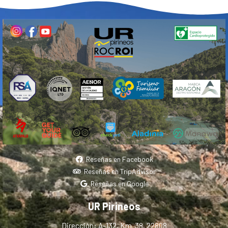
Reseñas en Facebook
Reseñas en TripAdvisor
Reseñas en Google
UR Pirineos
Dirección: A-132, Km. 38, 22808