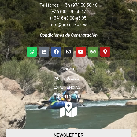
Teléfonos: (+34) 974 38 30 48
(+34) 606 36 30 43
(+34) 648 98 45 95
info@urpirineos.es
Condiciones de Contratación
INICIO
ACTIVIDADES
EXPERIENCIAS
CONTACTO
NEWSLETTER