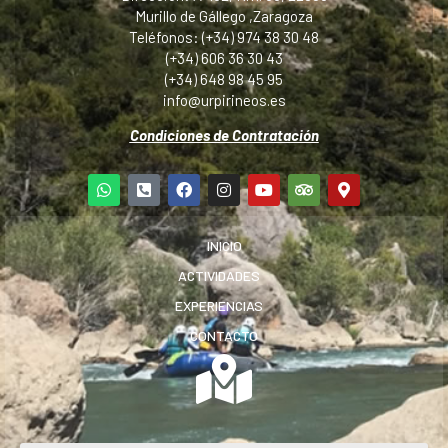
Murillo de Gállego ,Zaragoza
Teléfonos: (+34) 974 38 30 48
(+34) 606 36 30 43
(+34) 648 98 45 95
info@urpirineos.es
Condiciones de Contratación
INICIO
ACTIVIDADES
EXPERIENCIAS
CONTACTO