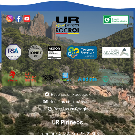
Reseñas en Facebook
Reseñas en TripAdvisor
Reseñas en Google
UR Pirineos
Dirección: A-132, Km. 38, 22808