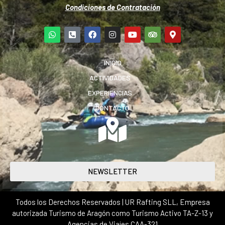
Condiciones de Contratación
INICIO
ACTIVIDADES
EXPERIENCIAS
CONTACTO
NEWSLETTER
Todos los Derechos Reservados | UR Rafting SLL, Empresa
autorizada Turismo de Aragón como Turismo Activo TA-Z-13 y
Agencias de Viajes CAA-321