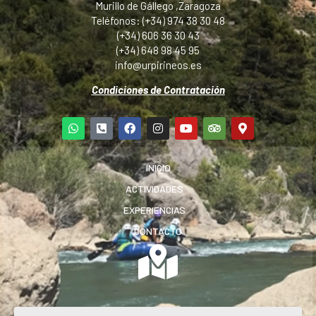
Murillo de Gállego ,Zaragoza
Teléfonos: (+34) 974 38 30 48
(+34) 606 36 30 43
(+34) 648 98 45 95
info@urpirineos.es
Condiciones de Contratación
INICIO
ACTIVIDADES
EXPERIENCIAS
CONTACTO