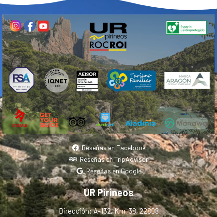
Reseñas en Facebook
Reseñas en TripAdvisor
Reseñas en Google
UR Pirineos
Dirección: A-132, Km. 38, 22808