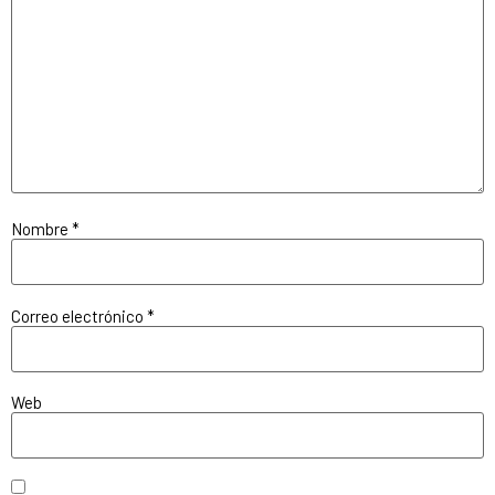
Nombre
*
Correo electrónico
*
Web