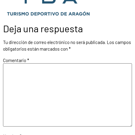
Deja una respuesta
Tu dirección de correo electrónico no será publicada.
Los campos
obligatorios están marcados con
*
Comentario
*