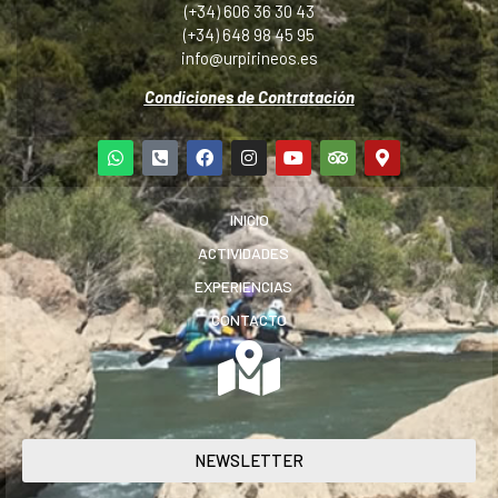
(+34) 606 36 30 43
(+34) 648 98 45 95
info@urpirineos.es
Condiciones de Contratación
INICIO
ACTIVIDADES
EXPERIENCIAS
CONTACTO
NEWSLETTER