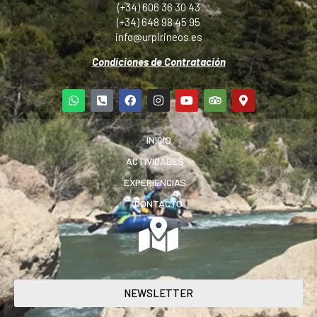
(+34) 606 36 30 43
(+34) 648 98 45 95
info@urpirineos.es
Condiciones de Contratación
INICIO
ACTIVIDADES
EXPERIENCIAS
CONTACTO
NEWSLETTER