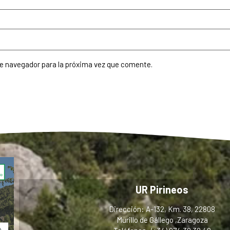
te navegador para la próxima vez que comente.
UR Pirineos
Dirección: A-132, Km. 38, 22808
Murillo de Gállego ,Zaragoza