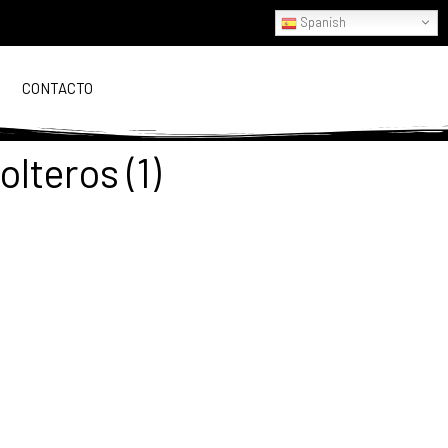
Spanish
CONTACTO
teros (1)