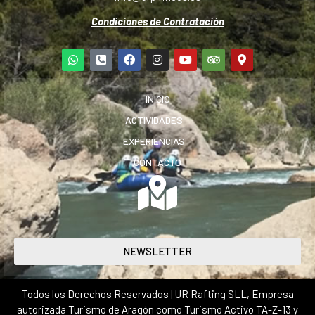
Condiciones de Contratación
INICIO
ACTIVIDADES
EXPERIENCIAS
CONTACTO
NEWSLETTER
Todos los Derechos Reservados | UR Rafting SLL, Empresa
autorizada Turismo de Aragón como Turismo Activo TA-Z-13 y