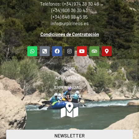
Teléfonos: (+34) 974 38 30 48
(+34) 606 36 30 43
(+34) 648 98 45 95
info@urpirineos.es
Condiciones de Contratación
INICIO
ACTIVIDADES
EXPERIENCIAS
CONTACTO
NEWSLETTER