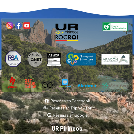
Reseñas en Facebook
Reseñas en TripAdvisor
Reseñas en Google
UR Pirineos