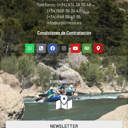
Teléfonos: (+34) 974 38 30 48
(+34) 606 36 30 43
(+34) 648 98 45 95
info@urpirineos.es
Condiciones de Contratación
INICIO
ACTIVIDADES
EXPERIENCIAS
CONTACTO
NEWSLETTER