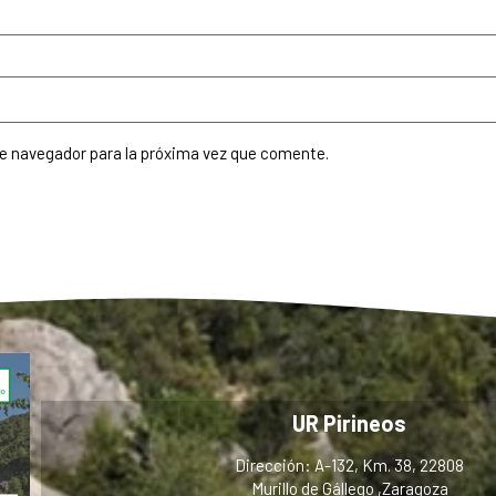
te navegador para la próxima vez que comente.
UR Pirineos
Dirección: A-132, Km. 38, 22808
Murillo de Gállego ,Zaragoza