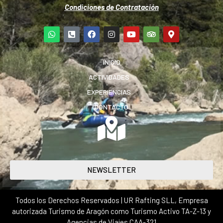
Condiciones de Contratación
INICIO
ACTIVIDADES
EXPERIENCIAS
CONTACTO
NEWSLETTER
Todos los Derechos Reservados | UR Rafting SLL, Empresa
autorizada Turismo de Aragón como Turismo Activo TA-Z-13 y
Agencias de Viajes CAA-321