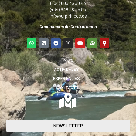
(+34) 606 36 30 43
(+34) 648 98 45 95
info@urpirineos.es
Condiciones de Contratación
INICIO
ACTIVIDADES
EXPERIENCIAS
CONTACTO
NEWSLETTER