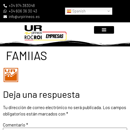
+34 974 383048
Spanish
+34 606 36 30 43
info@urpirineos.es
FAMIIAS
Deja una respuesta
Tu dirección de correo electrónico no será publicada.
Los campos
obligatorios están marcados con
*
Comentario
*