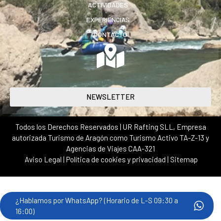
ACTIVIDADES
EXPERIENCIAS
CONTACTO
NEWSLETTER
Todos los Derechos Reservados | UR Rafting SLL, Empresa
autorizada Turismo de Aragón como Turismo Activo TA-Z-13 y
Agencias de Viajes CAA-321
Aviso Legal
|
Política de cookies y privacidad
|
Sitemap
¿Hablamos por WhatsApp? (Horario de L-S 09:30 a
16:00)