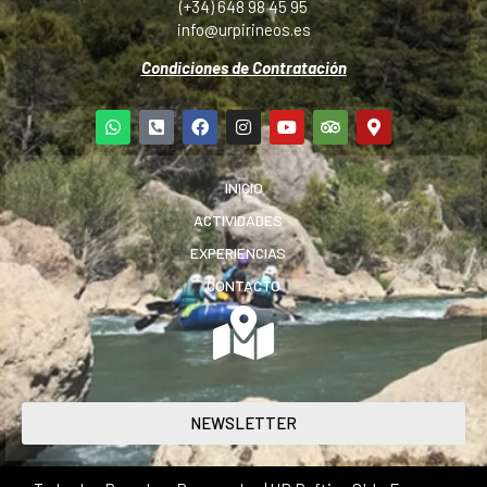
(+34) 648 98 45 95
info@urpirineos.es
Condiciones de Contratación
INICIO
ACTIVIDADES
EXPERIENCIAS
CONTACTO
NEWSLETTER