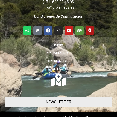
(+34) 648 98 45 95
info@urpirineos.es
Condiciones de Contratación
INICIO
ACTIVIDADES
EXPERIENCIAS
CONTACTO
NEWSLETTER