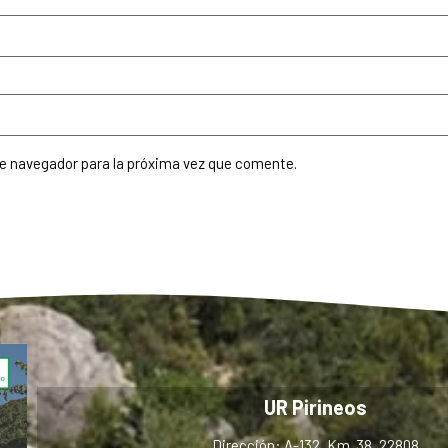
te navegador para la próxima vez que comente.
UR Pirineos
Dirección: A-132, Km. 38, 22808