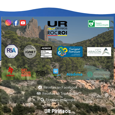
Reseñas en Facebook
Reseñas en TripAdvisor
Reseñas en Google
UR Pirineos