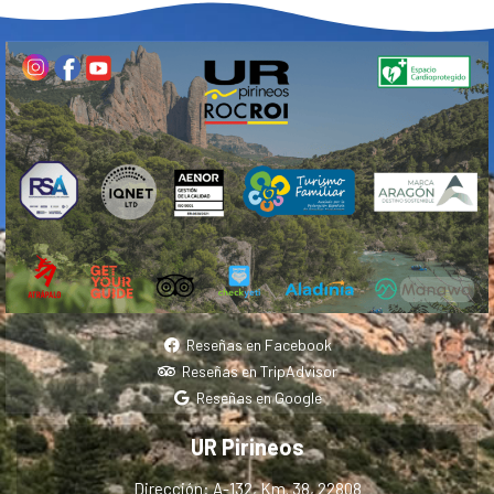
Reseñas en Facebook
Reseñas en TripAdvisor
Reseñas en Google
UR Pirineos
Dirección: A-132, Km. 38, 22808