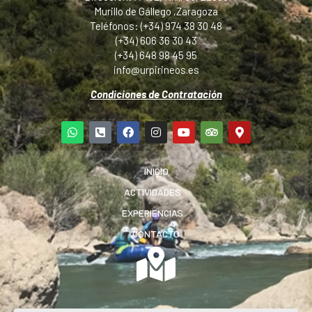
Murillo de Gállego ,Zaragoza
Teléfonos: (+34) 974 38 30 48
(+34) 606 36 30 43
(+34) 648 98 45 95
info@urpirineos.es
Condiciones de Contratación
INICIO
ACTIVIDADES
EXPERIENCIAS
CONTACTO