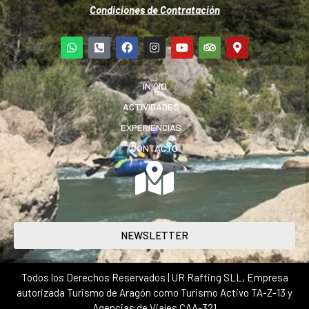
Condiciones de Contratación
INICIO
ACTIVIDADES
EXPERIENCIAS
CONTACTO
NEWSLETTER
Todos los Derechos Reservados | UR Rafting SLL, Empresa
autorizada Turismo de Aragón como Turismo Activo TA-Z-13 y
Agencias de Viajes CAA-321