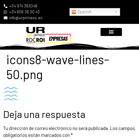
+34 974 383048
Spanish
+34 606 36 30 43
info@urpirineos.es
icons8-wave-lines-
50.png
Deja una respuesta
Tu dirección de correo electrónico no será publicada.
Los campos
obligatorios están marcados con
*