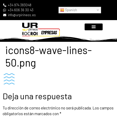
+34 974 383048
Spanish
+34 606 36 30 43
info@urpirineos.es
icons8-wave-lines-
50.png
Deja una respuesta
Tu dirección de correo electrónico no será publicada.
Los campos
obligatorios están marcados con
*