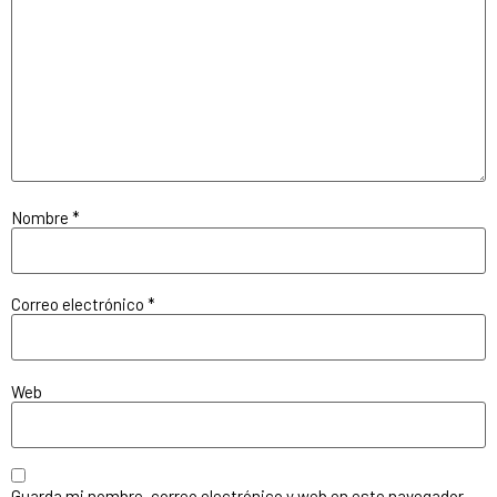
Nombre
*
Correo electrónico
*
Web
Guarda mi nombre, correo electrónico y web en este navegador