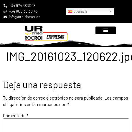
+34 974 383048
Spanish
+34 606 36 30 43
info@urpirineos.es
IMG_20161023_120622.jp
Deja una respuesta
Tu dirección de correo electrónico no será publicada.
Los campos
obligatorios están marcados con
*
Comentario
*