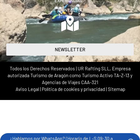
EXPERIENCIAS
CONTACTO
NEWSLETTER
Todos los Derechos Reservados | UR Rafting SLL, Empresa
autorizada Turismo de Aragón como Turismo Activo TA-Z-13 y
Agencias de Viajes CAA-321
Aviso Legal
|
Política de cookies y privacidad
|
Sitemap
¿Hablamos por WhatsApp? (Horario de L-S 09:30 a