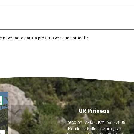
te navegador para la próxima vez que comente.
UR Pirineos
Dirección: A-132, Km. 38, 22808
Murillo de Gállego ,Zaragoza