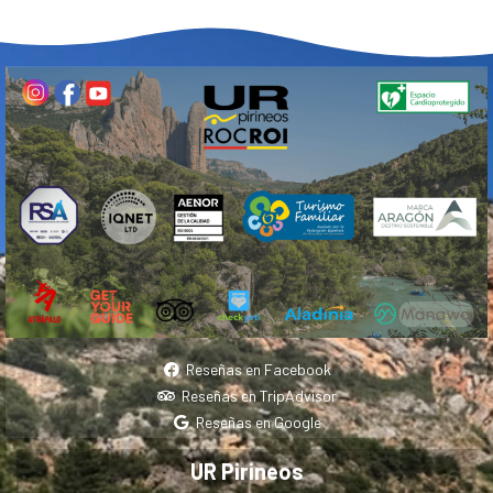
Reseñas en Facebook
Reseñas en TripAdvisor
Reseñas en Google
UR Pirineos