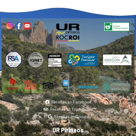
Reseñas en Facebook
Reseñas en TripAdvisor
Reseñas en Google
UR Pirineos