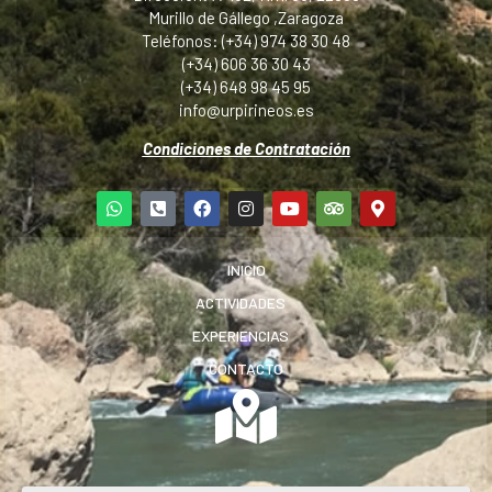
Murillo de Gállego ,Zaragoza
Teléfonos: (+34) 974 38 30 48
(+34) 606 36 30 43
(+34) 648 98 45 95
info@urpirineos.es
Condiciones de Contratación
INICIO
ACTIVIDADES
EXPERIENCIAS
CONTACTO