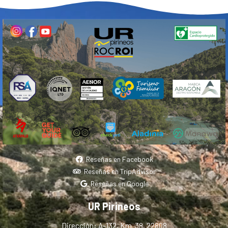
Reseñas en Facebook
Reseñas en TripAdvisor
Reseñas en Google
UR Pirineos
Dirección: A-132, Km. 38, 22808