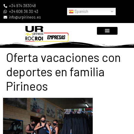
+34 974 383048
Spanish
+34 606 36 30 43
info@urpirineos.es
Oferta vacaciones con
deportes en familia
Pirineos