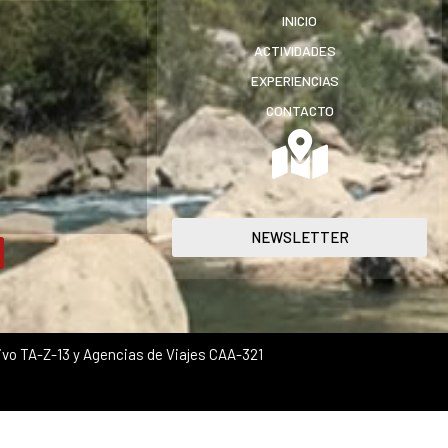
INICIO
ACTIVIDADES
EXPERIENCIAS
CONTACTO
NEWSLETTER
vo TA-Z-13 y Agencias de Viajes CAA-321