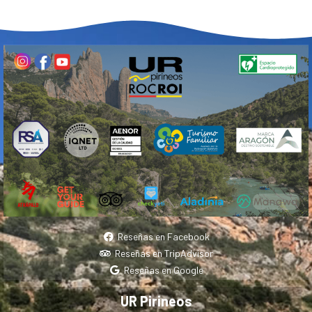
Reseñas en Facebook
Reseñas en TripAdvisor
Reseñas en Google
UR Pirineos