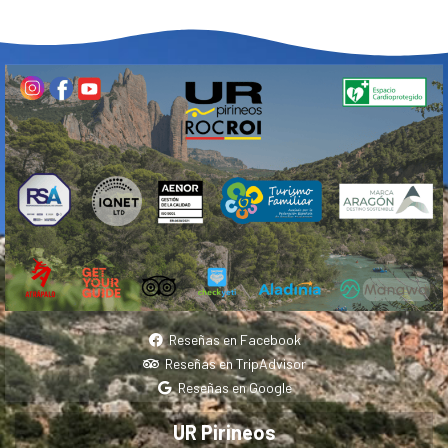
Reseñas en Facebook
Reseñas en TripAdvisor
Reseñas en Google
UR Pirineos