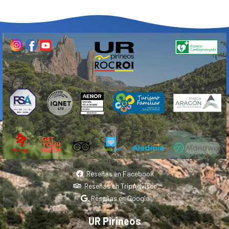
Reseñas en Facebook
Reseñas en TripAdvisor
Reseñas en Google
UR Pirineos