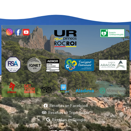
Reseñas en Facebook
Reseñas en TripAdvisor
Reseñas en Google