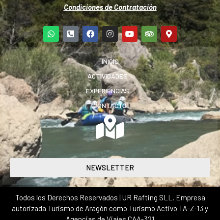
Condiciones de Contratación
INICIO
ACTIVIDADES
EXPERIENCIAS
CONTACTO
NEWSLETTER
Todos los Derechos Reservados | UR Rafting SLL, Empresa
autorizada Turismo de Aragón como Turismo Activo TA-Z-13 y
Agencias de Viajes CAA-321