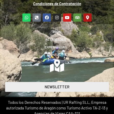
Condiciones de Contratación
INICIO
ACTIVIDADES
EXPERIENCIAS
CONTACTO
NEWSLETTER
Todos los Derechos Reservados | UR Rafting SLL, Empresa
autorizada Turismo de Aragón como Turismo Activo TA-Z-13 y
Agencias de Viajes CAA-321