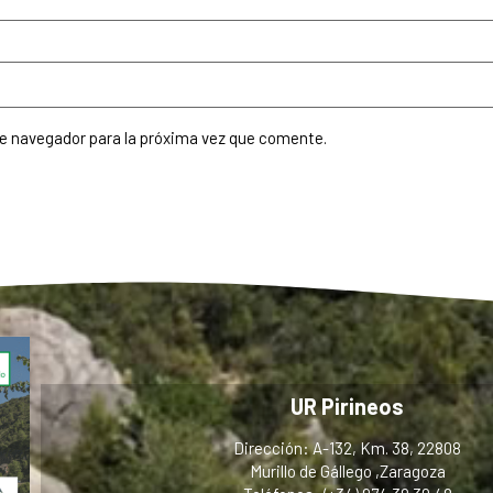
te navegador para la próxima vez que comente.
UR Pirineos
Dirección: A-132, Km. 38, 22808
Murillo de Gállego ,Zaragoza