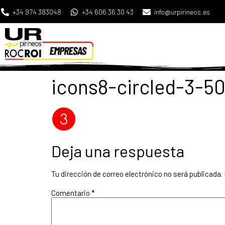
+34 974 383048
+34 606 36 30 43
info@urpirineos.es
icons8-circled-3-5
Deja una respuesta
Tu dirección de correo electrónico no será publicada.
Comentario
*