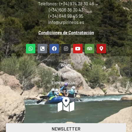
Teléfonos: (+34) 974 38 30 48
(+34) 606 36 30 43
(+34) 648 98 45 95
info@urpirineos.es
Condiciones de Contratación
INICIO
ACTIVIDADES
EXPERIENCIAS
CONTACTO
NEWSLETTER