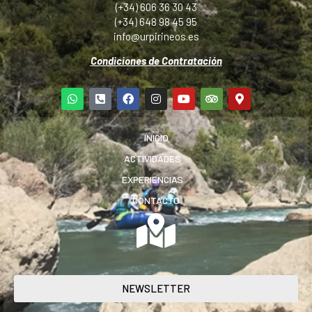
(+34) 606 36 30 43
(+34) 648 98 45 95
info@urpirineos.es
Condiciones de Contratación
INICIO
ACTIVIDADES
EXPERIENCIAS
CONTACTO
NEWSLETTER