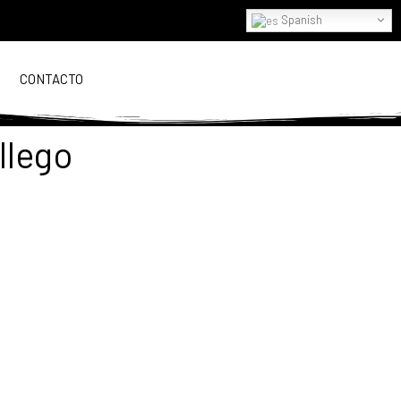
Spanish
CONTACTO
llego