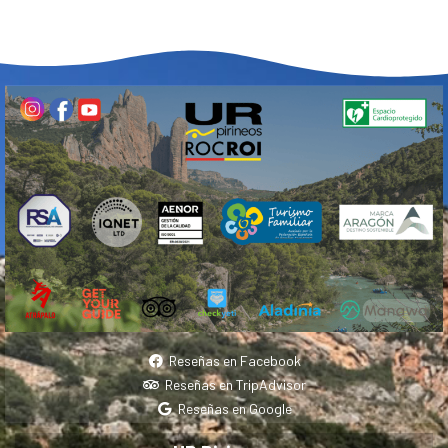
Reseñas en Facebook
Reseñas en TripAdvisor
Reseñas en Google