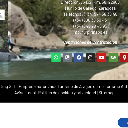
Dirección: A-132, Km. 38, 22808
Murillo de Gállego ,Zaragoza
Teléfonos: (+34) 974 38 30 48
(+34) 606 36 30 43
(+34) 648 98 45 95
info@urpirineos.es
Condiciones de Contratación
ting SLL, Empresa autorizada Turismo de Aragón como Turismo Acti
Aviso Legal
|
Política de cookies y privacidad
|
Sitemap