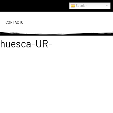
Spanish
CONTACTO
-huesca-UR-