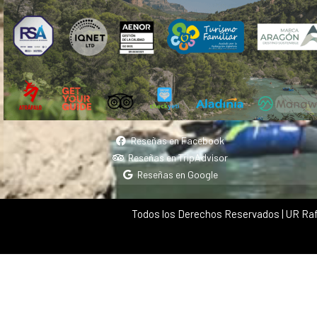
Reseñas en Facebook
Reseñas en TripAdvisor
Reseñas en Google
Todos los Derechos Reservados | UR Raf