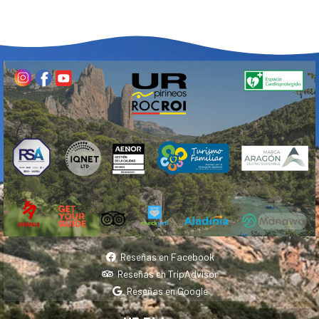
Reseñas en Facebook
Reseñas en TripAdvisor
Reseñas en Google