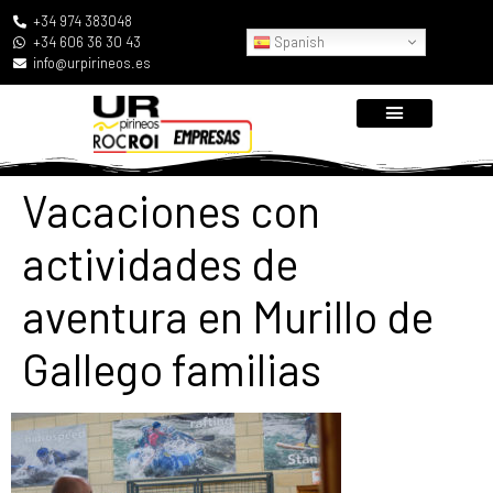
+34 974 383048
Spanish
+34 606 36 30 43
info@urpirineos.es
Vacaciones con
actividades de
aventura en Murillo de
Gallego familias