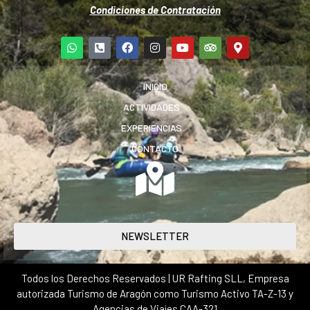
Condiciones de Contratación
INICIO
ACTIVIDADES
EXPERIENCIAS
CONTACTO
NEWSLETTER
Todos los Derechos Reservados | UR Rafting SLL, Empresa
autorizada Turismo de Aragón como Turismo Activo TA-Z-13 y
Agencias de Viajes CAA-321